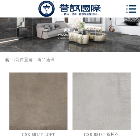
当前位置是：
新品速递
GSR-8815T LOFT
GSR-8813T 斯托克