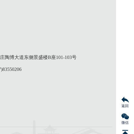
陶博大道东侧景盛楼B座101-103号
)83550206
返回
微信