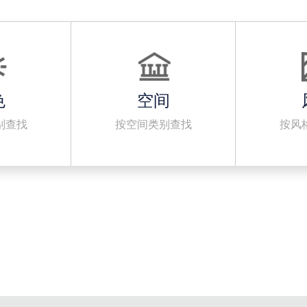
色
空间
别查找
按空间类别查找
按风