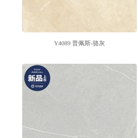
Y4089 普佩斯-骆灰