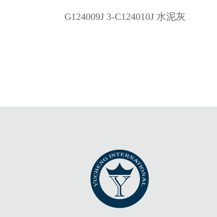
G124009J 3-C124010J 水泥灰