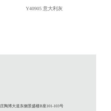
Y40905 意大利灰
陶博大道东侧景盛楼B座101-103号