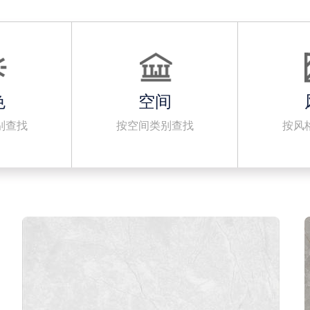
色
空间
别查找
按空间类别查找
按风