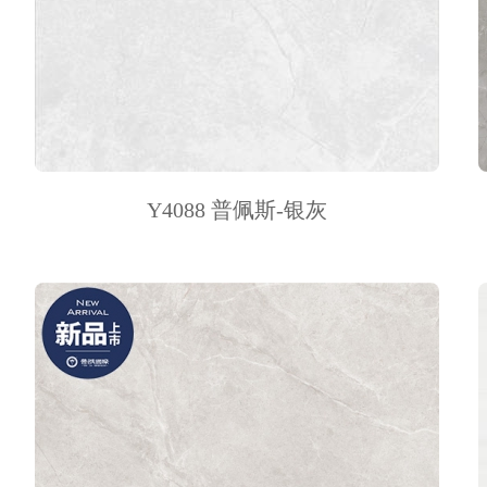
Y4088 普佩斯-银灰