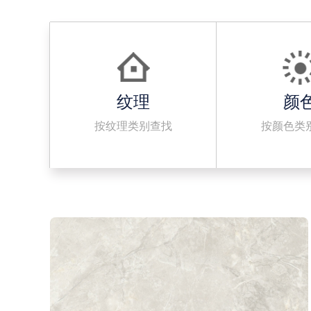
纹理
颜
按纹理类别查找
按颜色类