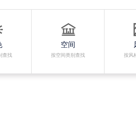
色
空间
别查找
按空间类别查找
按风