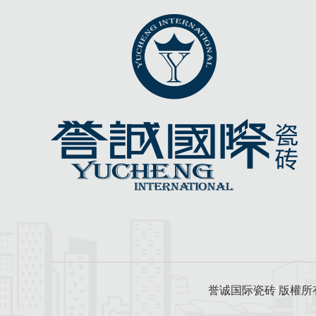
誉诚国际瓷砖 版權所有 y