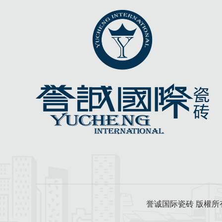
誉诚国际瓷砖 版權所有 y