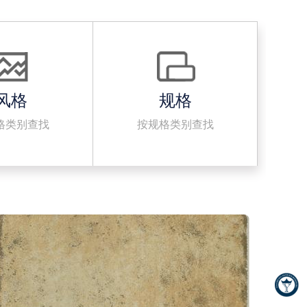
风格
规格
格类别查找
按规格类别查找
· 500x500mm