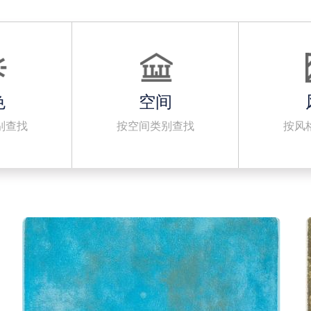
色
空间
别查找
按空间类别查找
按风
· 500x500mm