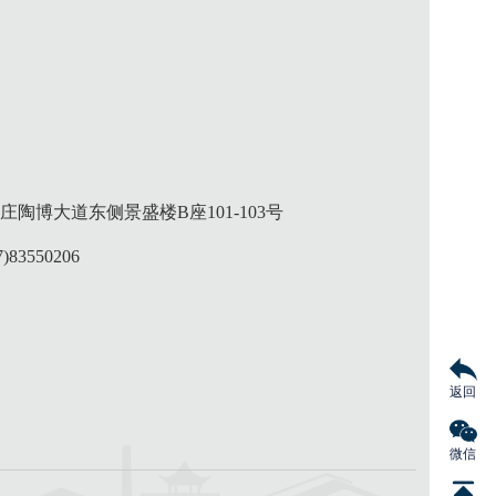
陶博大道东侧景盛楼B座101-103号
)83550206
返回
微信