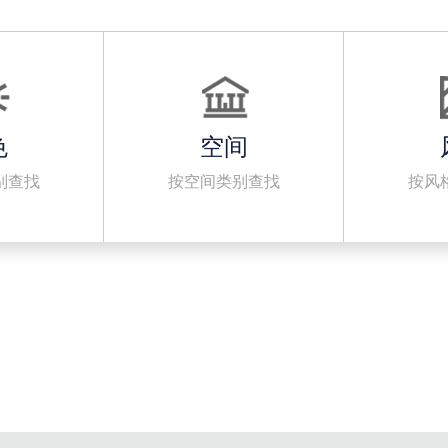
色
空间
别查找
按空间类别查找
按风