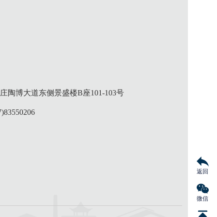
陶博大道东侧景盛楼B座101-103号
)83550206
返回
微信