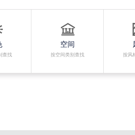
色
空间
别查找
按空间类别查找
按风