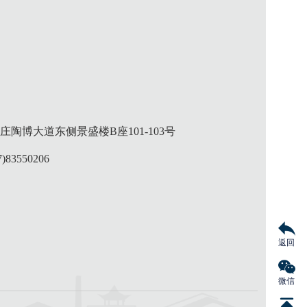
陶博大道东侧景盛楼B座101-103号
)83550206
返回
微信