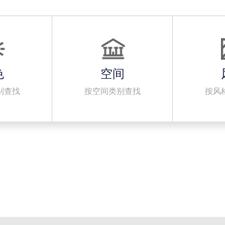
色
空间
别查找
按空间类别查找
按风