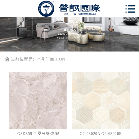
当前位置是：
本季时尚ICON
G8D859-T 罗马灰·凯撒
G2-63020A G2-63020B