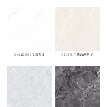
GK12D6030-T 雅典娜
G8D878-T 极品闪电·幻