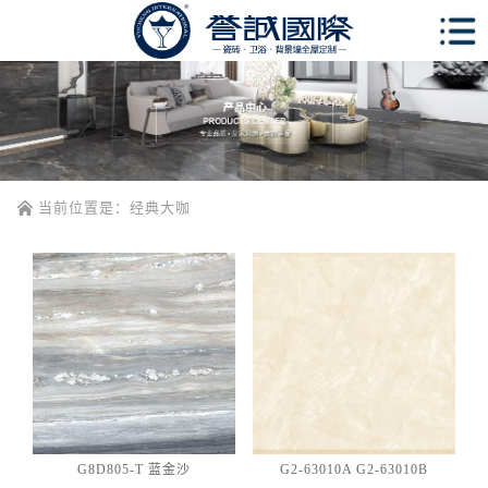
当前位置是：
经典大咖
G8D805-T 蓝金沙
G2-63010A G2-63010B