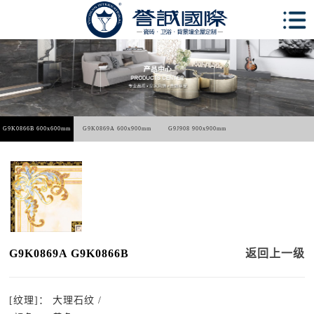
G9K0866B 600x600mm
G9K0869A 600x900mm
G9J908 900x900mm
G9K0869A G9K0866B
返回上一级
[纹理]：
大理石纹 /