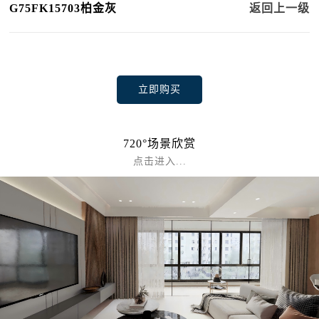
G75FK15703柏金灰
返回上一级
立即购买
720°场景欣赏
点击进入...