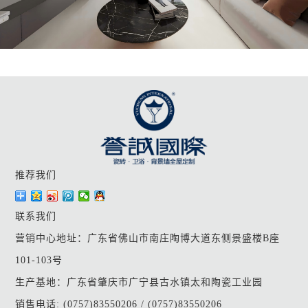
推荐我们
联系我们
营销中心地址：广东省佛山市南庄陶博大道东侧景盛楼B座
101-103号
生产基地：广东省肇庆市广宁县古水镇太和陶瓷工业园
销售电话: (0757)83550206 / (0757)83550206