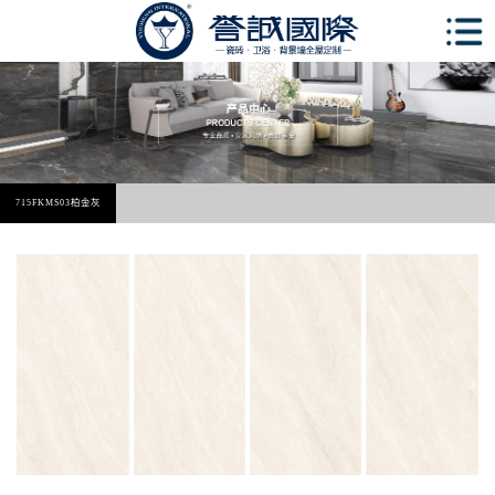
715FKMS03柏金灰