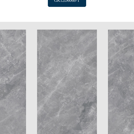
GK12D6068-T