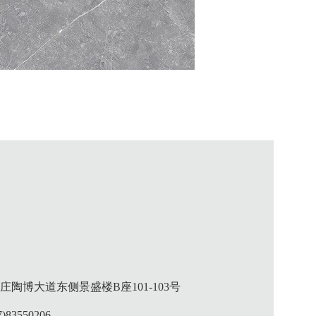
陶博大道东侧景盛楼B座101-103号
)83550206