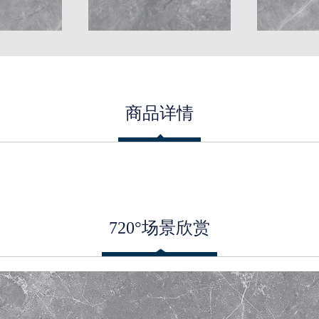
商品详情
720°场景欣赏