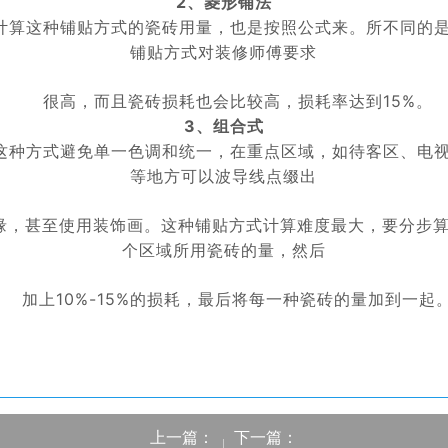
2、菱形铺法
算这种铺贴方式的瓷砖用量，也是按照公式来。所不同的
铺贴方式对装修师傅要求
很高，而且瓷砖损耗也会比较高，损耗率达到15%。
3、组合式
种方式避免单一色调和统一，在重点区域，如待客区、电
等地方可以波导线点缀出
缘，甚至使用装饰画。这种铺贴方式计算难度最大，要分步
个区域所用瓷砖的量，
然后
加上
10%-15%的损耗，最后将每一种瓷砖的量加到一起
上一篇：
下一篇：