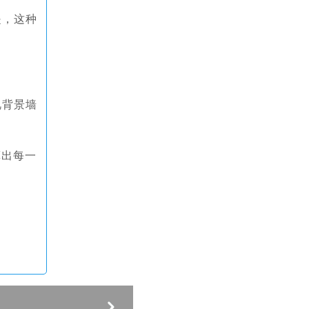
是，这种
视背景墙
算出每一
。