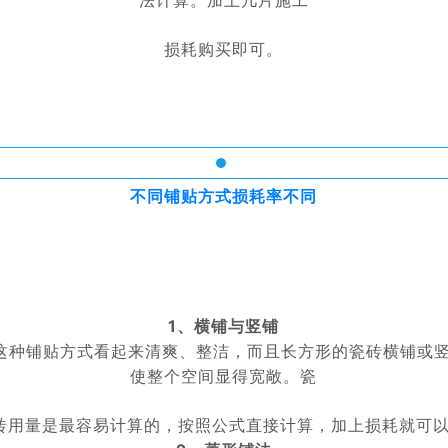
法计算。加上几片施工
损耗购买即可。
不同铺贴方式损耗率不同
1、横铺与竖铺
种铺贴方式看起来清爽、整洁，而且长方形的瓷砖横铺或
使整个空间显得宽敞。瓷
砖用量是最容易计算的，按照公式直接计算，加上损耗就可