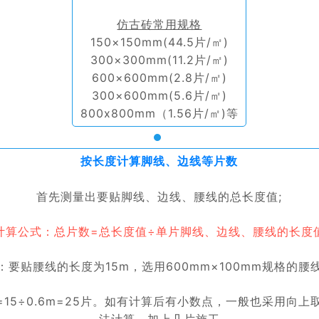
仿古砖常用规格
150×150mm(44.5片/㎡)
300×300mm(11.2片/㎡)
600×600mm(2.8片/㎡)
300×600mm(5.6片/㎡)
800x800mm（1.56片/㎡)等
按长度计算脚线、边线等片数
首先测量出要贴脚线、边线、腰线的总长度值;
计算公式：总片数=总长度值÷单片脚线、边线、腰线的长度
：要贴腰线的长度为15m，选用600mm×100mm规格的腰
=15÷0.6m=25片。如有计算后有小数点，一般也采用向上