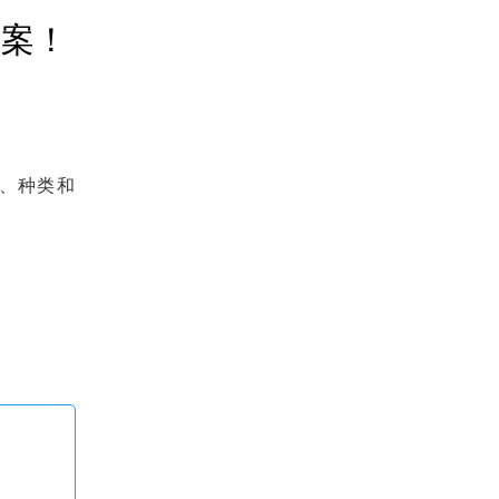
答案！
、种类和