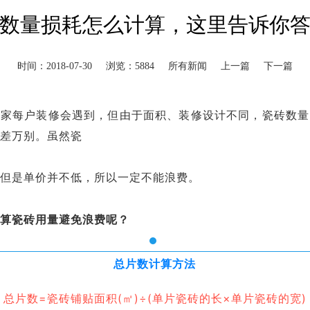
数量损耗怎么计算，这里告诉你
时间：2018-07-30
浏览：5884
所有新闻
上一篇
下一篇
每家每户装修会遇到，但由于面积、装修设计不同，瓷砖数量
千差万别。虽然瓷
多但是单价并不低，所以一定不能浪费。
计算瓷砖用量避免浪费呢？
总片数计算方法
总片数=瓷砖铺贴面积(㎡)÷(单片瓷砖的长×单片瓷砖的宽)