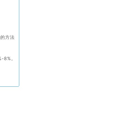
?
’的方法
-8%。