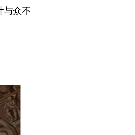
设计与众不
！