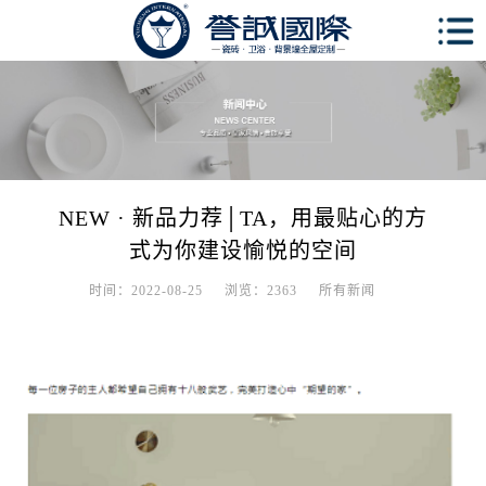
NEW · 新品力荐│TA，用最贴心的方
式为你建设愉悦的空间
时间：2022-08-25
浏览：2363
所有新闻