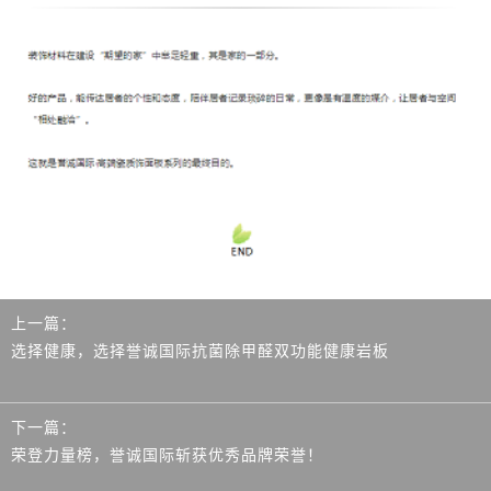
上一篇：
选择健康，选择誉诚国际抗菌除甲醛双功能健康岩板
下一篇：
荣登力量榜，誉诚国际斩获优秀品牌荣誉！