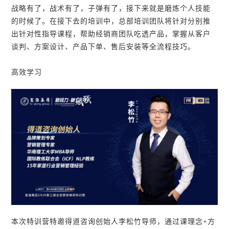
战略有了，战术有了，子弹有了，接下来就是磨炼个人技能
的时候了。在接下去的培训中，总部培训团队将针对分别推
出针对性指导课程，帮助经销商团队吃透产品，掌握从客户
谈判、方案设计、产品下单、售后安装等全流程技巧。
高效学习
本次特训营特邀得道咨询创始人李松竹导师，通过课理念+方