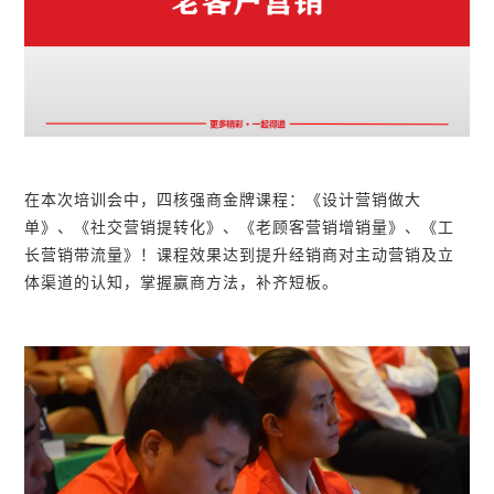
在本次培训会中，四核强商金牌课程：《设计营销做大
单》、《社交营销提转化》、《老顾客营销增销量》、《工
长营销带流量》！课程效果达到提升经销商对主动营销及立
体渠道的认知，掌握赢商方法，补齐短板。