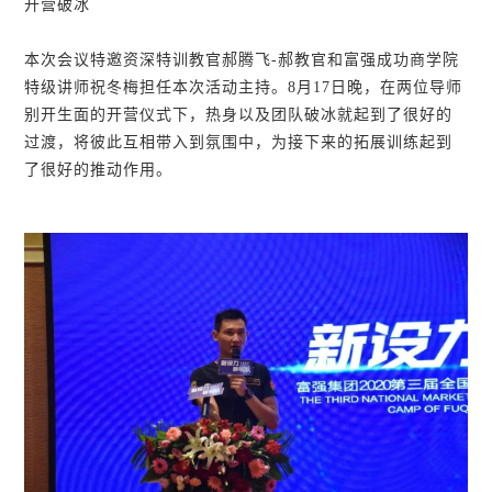
开营破冰
本次会议特邀资深特训教官郝腾飞-郝教官和富强成功商学院
特级讲师祝冬梅担任本次活动主持。8月17日晚，在两位导师
别开生面的开营仪式下，热身以及团队破冰就起到了很好的
过渡，将彼此互相带入到氛围中，为接下来的拓展训练起到
了很好的推动作用。