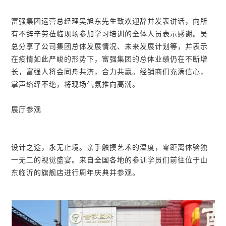
富强集团运营总经理吴旭东先生致欢迎辞并发表讲话，向所
有不辞辛劳莅临现场参加学习培训的全体人员表示感谢。吴
总分享了公司集团总体发展情况、未来发展计划等，并表示
在疫情如此严峻的形势下，富强集团的总体业绩仍在不断增
长，富强人将会同舟共济，合力共赢。经销商们充满信心，
掌声络绎不绝，将现场气氛推向高潮。
展厅参观
设计之途，永无止境。亲手触摸艺术的温度，零距离体验独
一无二的视觉盛宴。来自全国各地的参训学员们前往位于山
东临沂的旗舰店进行周年庆典并参观。