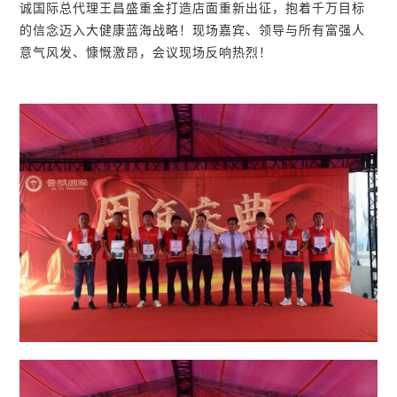
诚国际总代理王昌盛重金打造店面重新出征，抱着千万目标
的信念迈入大健康蓝海战略！现场嘉宾、领导与所有富强人
意气风发、慷慨激昂，会议现场反响热烈！