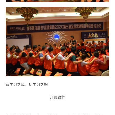
营学习之风，标学习之帜
开营致辞