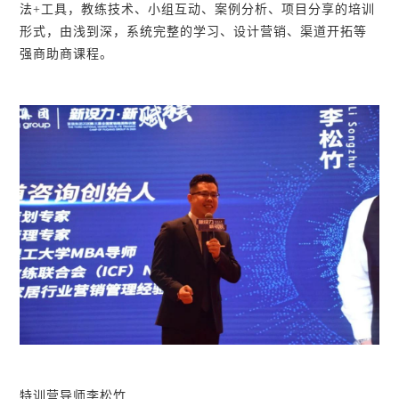
法+工具，教练技术、小组互动、案例分析、项目分享的培训
形式，由浅到深，系统完整的学习、设计营销、渠道开拓等
强商助商课程。
特训营导师李松竹