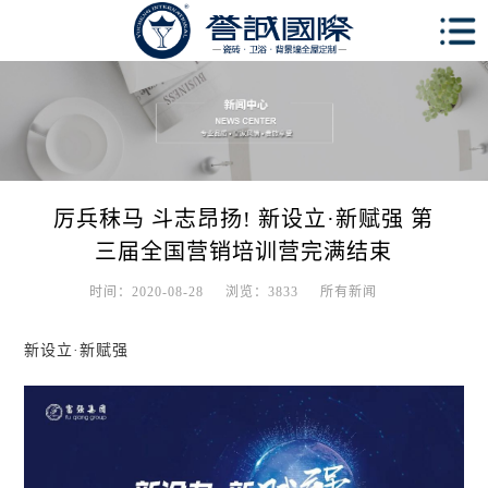
厉兵秣马 斗志昂扬! 新设立·新赋强 第
三届全国营销培训营完满结束
时间：2020-08-28
浏览：3833
所有新闻
新设立·新赋强