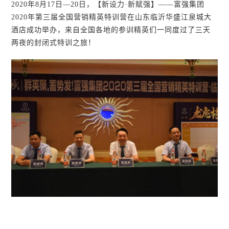
2020年8月17日—20日，【新设力·新赋强】——富强集团
2020年第三届全国营销精英特训营在山东临沂华盛江泉城大
酒店成功举办，来自全国各地的参训精英们一同度过了三天
两夜的封闭式特训之旅！