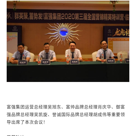
富强集团运营总经理吴旭东、富帅品牌总经理肖庆华、御富
强品牌总经理吴凯旋、誉诚国际品牌总经理胡成伟等重要领
导出席了本次会议！