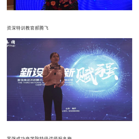
资深特训教官郝腾飞
富强成功商学院特级讲师祝冬梅