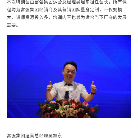
本次特训营由富强集团运营总经理吴旭东担任营长，所有课
程均为富强集团经销商及其营销团队量身定制，不仅规模
大、讲师资源投入多，培训内容也最为适合当下厂商的发展
需要。
富强集团运营总经理吴旭东