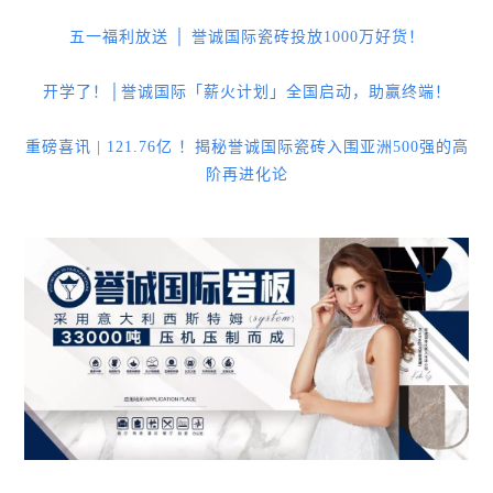
五一福利放送 │ 誉诚国际瓷砖投放1000万好货！
开学了！│誉诚国际「薪火计划」全国启动，助赢终端！
重磅喜讯 | 121.76亿 ！揭秘誉诚国际瓷砖入围亚洲500强的高
阶再进化论