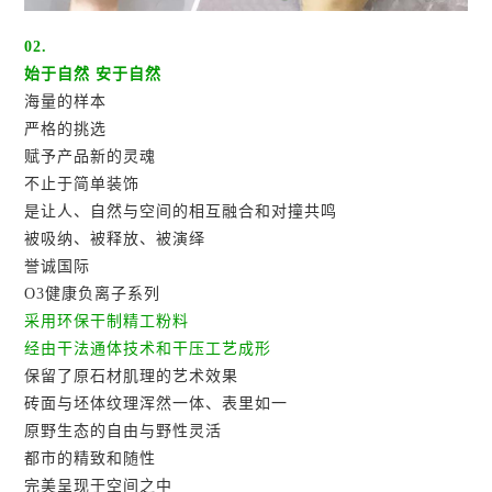
02.
始于自然 安于自然
海量的样本
严格的挑选
赋予产品新的灵魂
不止于简单装饰
是让人、自然与空间的相互融合和对撞共鸣
被吸纳、被释放、被演绎
誉诚国际
O3健康负离子系列
采用环保干制精工粉料
经由干法通体技术和干压工艺成形
保留了原石材肌理的艺术效果
砖面与坯体纹理浑然一体、表里如一
原野生态的自由与野性灵活
都市的精致和随性
完美呈现于空间之中