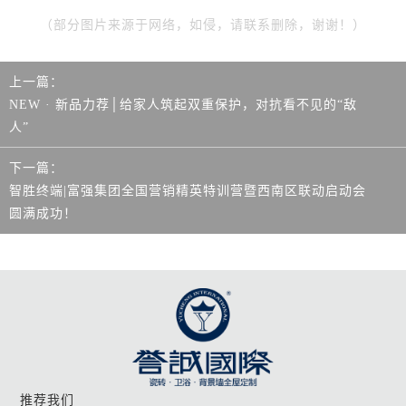
（部分图片来源于网络，如侵，请联系删除，谢谢！）
上一篇：
NEW · 新品力荐│给家人筑起双重保护，对抗看不见的“敌
人”
下一篇：
智胜终端|富强集团全国营销精英特训营暨西南区联动启动会
圆满成功！
推荐我们