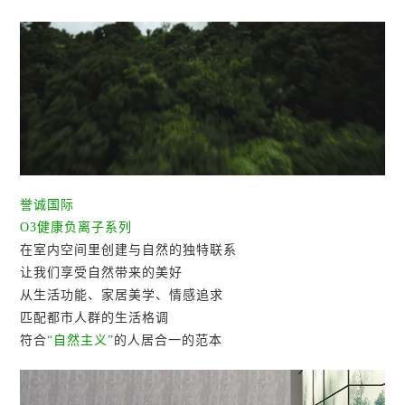
誉诚国际
O3健康负离子系列
在室内空间里创建与自然的独特联系
让我们享受自然带来的美好
从生活功能、家居美学、情感追求
匹配都市人群的生活格调
符合
“自然主义”
的人居合一的范本