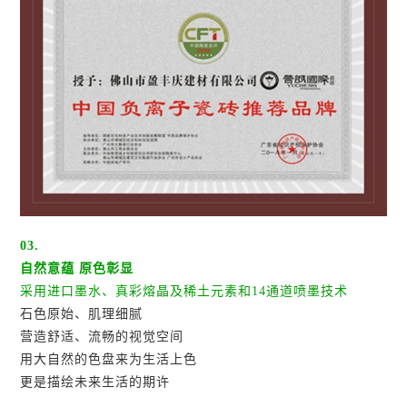
03.
自然意蕴 原色彰显
采用进口墨水、真彩熔晶及稀土元素和14通道喷墨技术
石色原始、肌理细腻
营造舒适、流畅的视觉空间
用大自然的色盘来为生活上色
更是描绘未来生活的期许