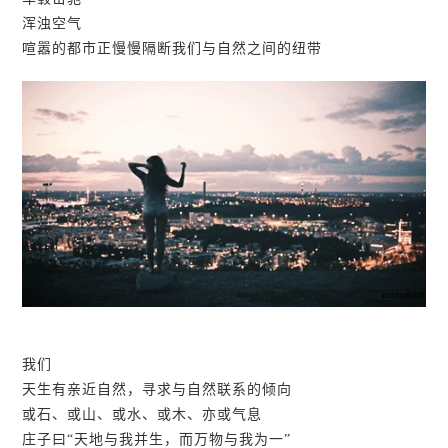
浑浊空气
喧嚣的都市正慢慢隔断我们与自然之间的纽带
我们
天生有亲近自然，寻求与自然联系的倾向
或石、或山、或水、或木、亦或气息
庄子曰“天地与我并生，而万物与我为一”